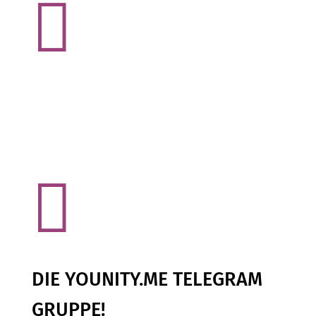


DIE YOUNITY.ME TELEGRAM
GRUPPE!