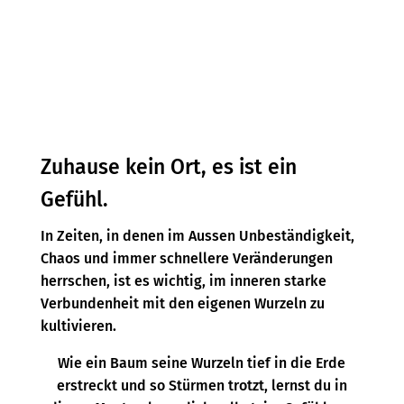
Zuhause kein Ort, es ist ein
Gefühl.
In Zeiten, in denen im Aussen Unbeständigkeit,
Chaos und immer schnellere Veränderungen
herrschen, ist es wichtig, im inneren starke
Verbundenheit mit den eigenen Wurzeln zu
kultivieren.
Wie ein Baum seine Wurzeln tief in die Erde
erstreckt und so Stürmen trotzt, lernst du in