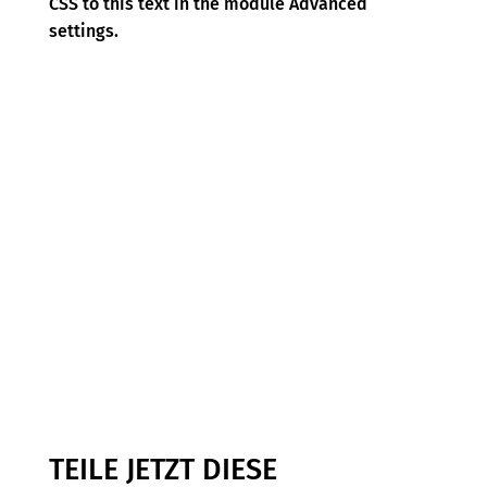
CSS to this text in the module Advanced
settings.
TEILE JETZT DIESE