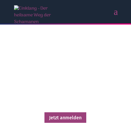
Dein festes Zuhause in dir selbst
finden, egal, was um dich herum
geschieht
Jetzt anmelden